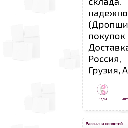
склада
надежно
(Дропш
покупо
Достав
Россия,
Грузия, 
Бдсм
Инт
Рассылка новостей