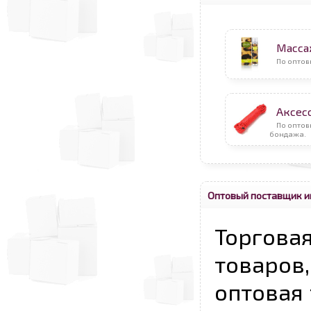
Масса
По оптов
Аксес
По оптов
бондажа.
Оптовый поставщик и
Торговая
товаров,
оптовая 