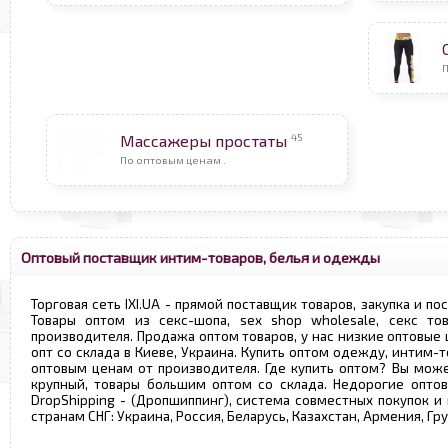
П
45
Массажеры простаты
По оптовым ценам .
Оптовый поставщик интим-товаров, белья и одежды
Торговая сеть IXI.UA - прямой поставщик товаров, закупка и по
Товары оптом из секс-шопа, sex shop wholesale, секс т
производителя. Продажа оптом товаров, у нас низкие оптовые
опт со склада в Киеве, Украина. Купить оптом одежду, интим-т
оптовым ценам от производителя. Где купить оптом? Вы може
крупный, товары большим оптом со склада. Недорогие опто
DropShipping - (Дропшиппинг), система совместных покупок и
странам СНГ: Украина, Россия, Беларусь, Казахстан, Армения, Г