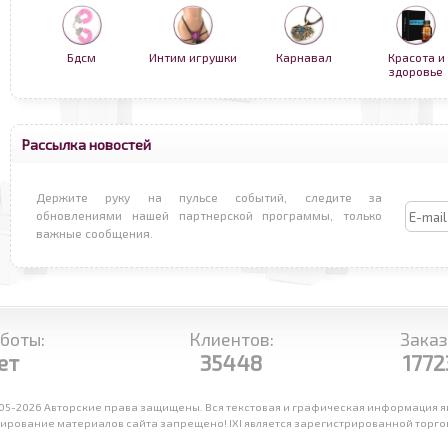
Бдсм
Интим игрушки
Карнавал
Красота и
здоровье
Рассылка новостей
Держите руку на пульсе событий, следите за
обновлениями нашей партнерской программы, только
важные сообщения.
боты:
Клиентов:
Заказ
ет
35448
1772
05-2026 Авторские права защищены. Вся текстовая и графическая информация яв
рование материалов сайта запрещено! IXI является зарегистрированной торговой 