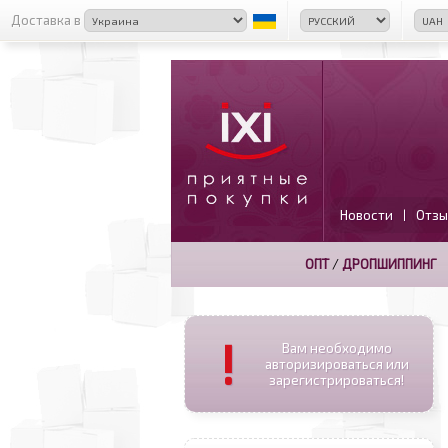
Доставка в
Новости
Отзы
|
ОПТ
/
ДРОПШИППИНГ
!
Вам необходимо
авторизироваться или
зарегистрироваться!