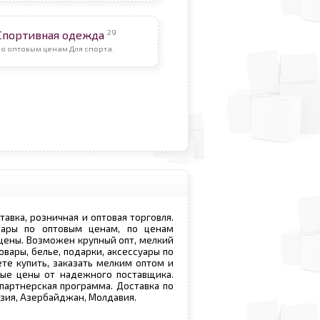
29
Спортивная одежда
о оптовым ценам Для спорта.
ставка, розничная и оптовая торговля.
овары по оптовым ценам, по ценам
 цены. Возможен крупный опт, мелкий
овары, белье, подарки, аксессуары по
те купить, заказать мелким оптом и
вые цены от надежного поставщика.
 партнерская программа. Доставка по
рузия, Азербайджан, Молдавия.