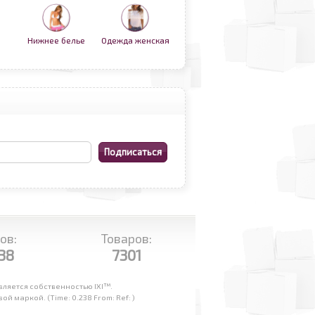
Нижнее белье
Одежда женская
ов:
Товаров:
38
7301
ляется собственностью IXI™.
маркой. (Time: 0.238 From: Ref: )