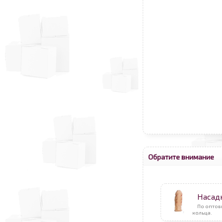
Обратите внимание
Насад
По опто
кольца.