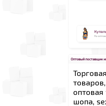
Купал
По оптов
Оптовый поставщик и
Торговая
товаров,
оптовая 
шопа, se