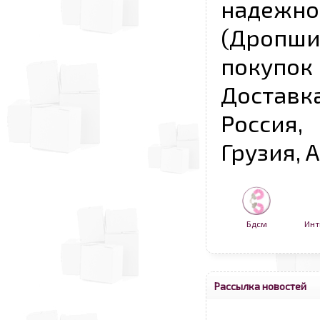
надежно
(Дропш
покупо
Достав
Россия,
Грузия, 
Бдсм
Инт
Рассылка новостей