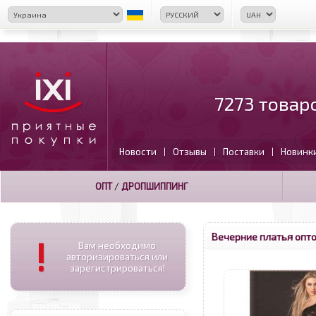
7273 товар
Новости
Отзывы
Поставки
Новинк
|
|
|
ОПТ
/
ДРОПШИППИНГ
Вечерние платья опт
!
Вам необходимо
авторизироваться или
зарегистрироваться!