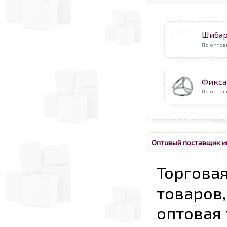
Шибар
По оптов
Фикса
По оптов
Оптовый поставщик и
Торговая
товаров,
оптовая 