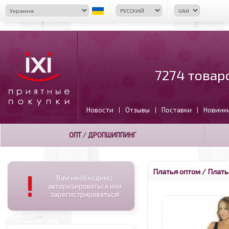
7274 товар
Новости
Отзывы
Поставки
Новинк
|
|
|
ОПТ
/
ДРОПШИППИНГ
Платья оптом
/ Плать
!
Вам необходимо
авторизироваться или
зарегистрироваться!