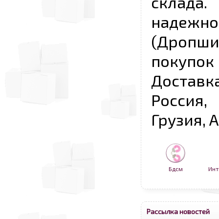
склада
надежно
(Дропш
покупо
Достав
Россия,
Грузия, 
Бдсм
Инт
Рассылка новостей