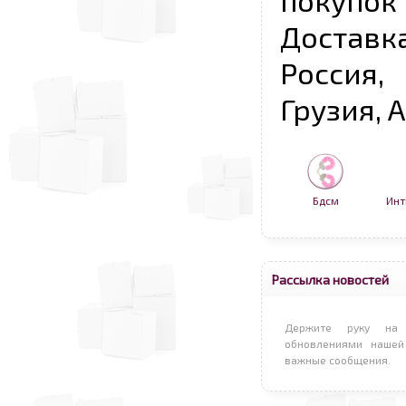
покупо
Достав
Россия,
Грузия, 
Бдсм
Инт
Рассылка новостей
Держите руку на 
обновлениями нашей
важные сообщения.