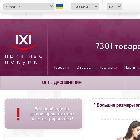
7301 товар
Новости
Отзывы
Поставки
Новинк
|
|
|
ОПТ
/
ДРОПШИППИНГ
* Большие размеры о
!
Вам необходимо
авторизироваться или
зарегистрироваться!