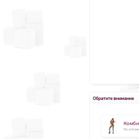
Обратите внимание
Комби
По оптов