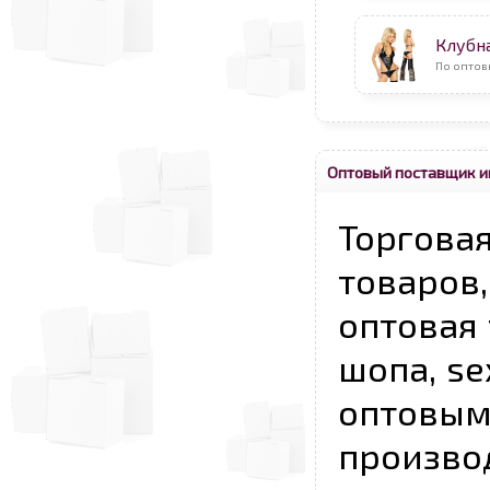
Клубн
По оптов
Оптовый поставщик и
Торговая
товаров,
оптовая 
шопа, se
опто
произво