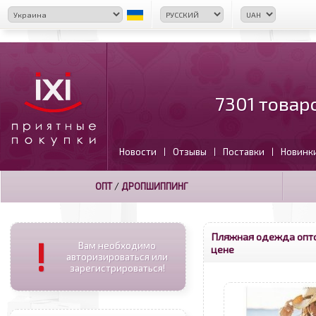
7301 товар
Новости
Отзывы
Поставки
Новинк
|
|
|
ОПТ
/
ДРОПШИППИНГ
Пляжная одежда опт
!
Вам необходимо
цене
авторизироваться или
зарегистрироваться!