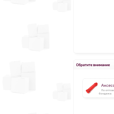
Обратите внимание
Аксес
По оптов
бондажа.