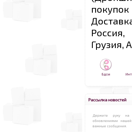
покупо
Достав
Россия,
Грузия, 
Бдсм
Инт
Рассылка новостей
Держите руку на 
обновлениями нашей
важные сообщения.