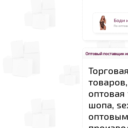
Боди 
По оптов
Оптовый поставщик и
Торговая
товаров,
оптовая 
шопа, se
опто
произво