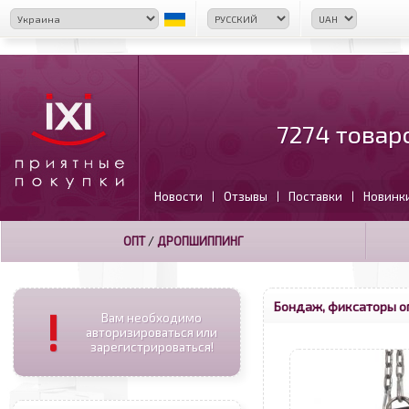
7274 товар
Новости
Отзывы
Поставки
Новинк
|
|
|
ОПТ
/
ДРОПШИППИНГ
Бондаж, фиксаторы о
!
Вам необходимо
авторизироваться или
зарегистрироваться!