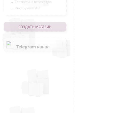
Статистика переходов
→
Инструкции API
→
СОЗДАТЬ МАГАЗИН
Telegram канал