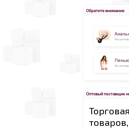
Обратите внимание
Аналь
По оптов
Пень
По оптов
Оптовый поставщик и
Торговая
товаров,