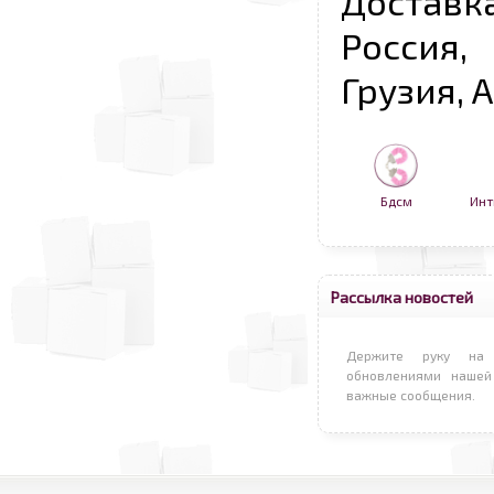
Достав
Россия,
Грузия, 
Бдсм
Инт
Рассылка новостей
Держите руку на 
обновлениями нашей
важные сообщения.