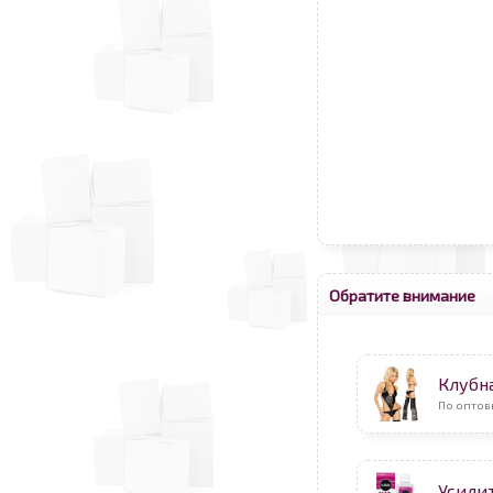
Обратите внимание
Клубн
По оптов
Усили