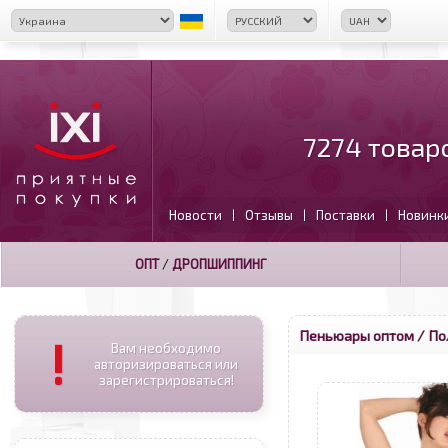
7274 товар
Новости
Отзывы
Поставки
Новинк
|
|
|
ОПТ
/
ДРОПШИППИНГ
Пеньюары оптом
/ По
!
Вам необходимо
авторизироваться или
зарегистрироваться!