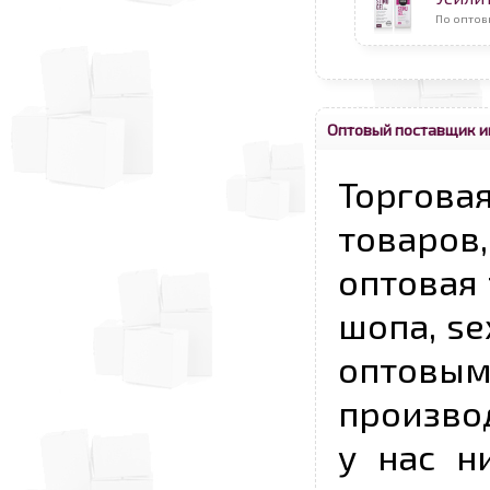
По оптов
Оптовый поставщик и
Торговая
товаров,
оптовая 
шопа, se
опто
произво
у нас н