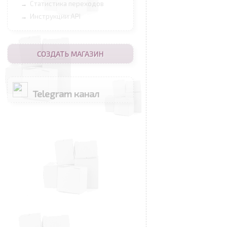
Статистика переходов
→
Инструкции API
→
СОЗДАТЬ МАГАЗИН
Telegram канал