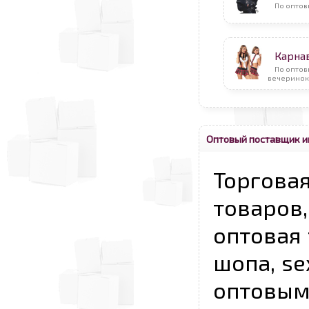
По оптов
Карна
По оптов
вечеринок
Оптовый поставщик и
Торговая
товаров,
оптовая 
шопа, se
опто