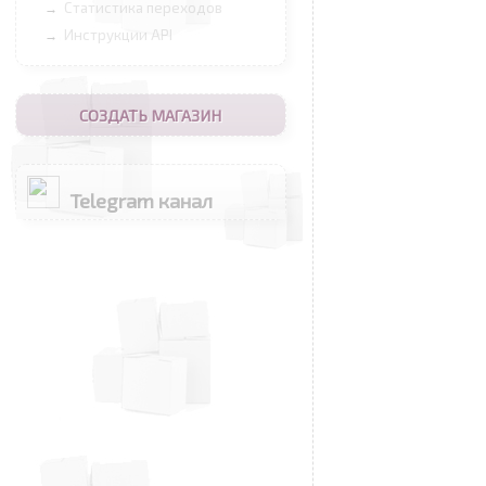
Статистика переходов
→
Инструкции API
→
СОЗДАТЬ МАГАЗИН
Telegram канал