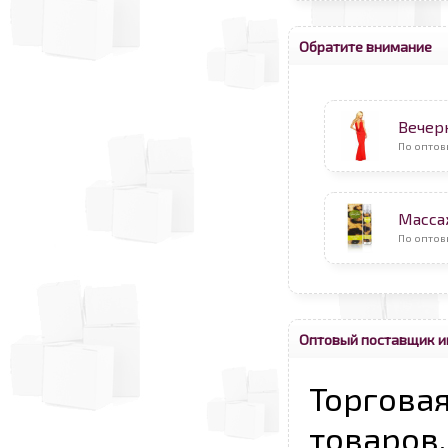
Обратите внимание
Вечер
По оптов
Масса
По оптов
Оптовый поставщик и
Торговая
товаров,