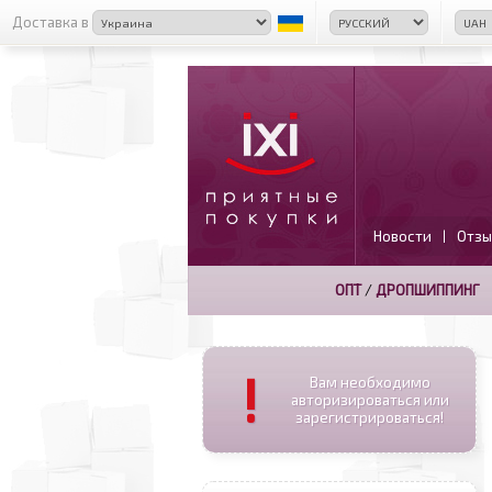
Доставка в
Новости
Отзы
|
ОПТ
/
ДРОПШИППИНГ
!
Вам необходимо
авторизироваться или
зарегистрироваться!