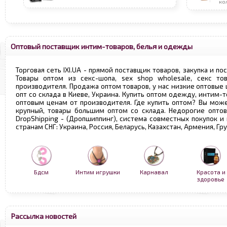
ко
Оптовый поставщик интим-товаров, белья и одежды
Торговая сеть IXI.UA - прямой поставщик товаров, закупка и по
Товары оптом из секс-шопа, sex shop wholesale, секс т
производителя. Продажа оптом товаров, у нас низкие оптовые
опт со склада в Киеве, Украина. Купить оптом одежду, интим-т
оптовым ценам от производителя. Где купить оптом? Вы може
крупный, товары большим оптом со склада. Недорогие опто
DropShipping - (Дропшиппинг), система совместных покупок и
странам СНГ: Украина, Россия, Беларусь, Казахстан, Армения, Г
Бдсм
Интим игрушки
Карнавал
Красота и
здоровье
Рассылка новостей