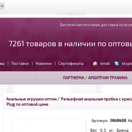
Бесплатная почтовая доставка по всем
7261 товаров в наличии по опто
вы
Поставки
Новинки
Сертификаты
email
skyp
|
|
|
ПАРТНЕРКА
/
АРБИТРАЖ ТРАФИКА
Анальные игрушки оптом
/ Рельефная анальная пробка с крас
Plug по оптовой цене
Артикул:
IXI48468
Н
Вес 0.3 кг; Бренд 