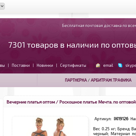
Бесплатная почтовая доставка по всем
7301 товаров в наличии по опто
вы
Поставки
Новинки
Сертификаты
email
skyp
|
|
|
ПАРТНЕРКА
/
АРБИТРАЖ ТРАФИКА
Вечерние платья оптом
/ Роскошное платье Мечта. по оптовой
Артикул:
IXI19126
На
Вес 0.25 кг; Бренд Ba
черный; Материал по