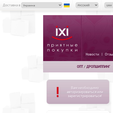
Доставка в
Новости
Отзы
|
ОПТ
/
ДРОПШИППИНГ
!
Вам необходимо
авторизироваться или
зарегистрироваться!