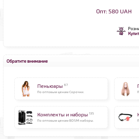
Опт: 580 UAH
Розн
Купит
Обратите внимание
67
Пеньюары
По оптовым ценам Сорочки.
135
Комплекты и наборы
По оптовым ценам BDSM наборы.