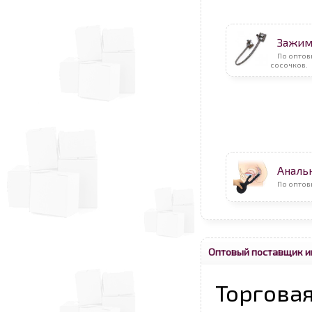
Зажим
По опто
сосочков.
Аналь
По оптов
Оптовый поставщик и
Торговая