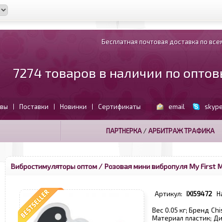
Бесплатная почтовая доставка по всем
7274 товаров в наличии по опто
вы
Поставки
Новинки
Сертификаты
email
skyp
|
|
|
ПАРТНЕРКА
/
АРБИТРАЖ ТРАФИКА
Вибростимуляторы оптом
/ Розовая мини вибропуля My First Mi
Артикул:
IXI59472
Н
Вес 0.05 кг; Бренд Ch
Материал пластик; Ди