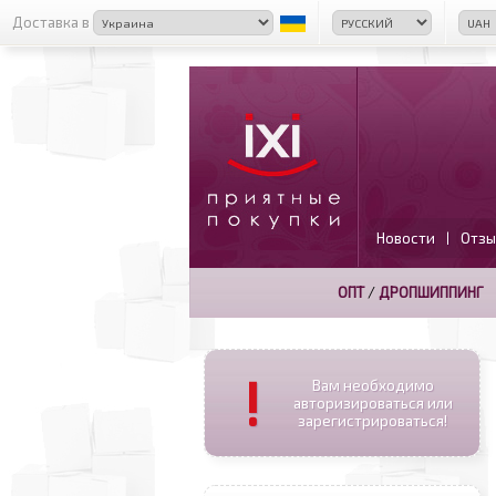
Доставка в
Новости
Отзы
|
ОПТ
/
ДРОПШИППИНГ
!
Вам необходимо
авторизироваться или
зарегистрироваться!