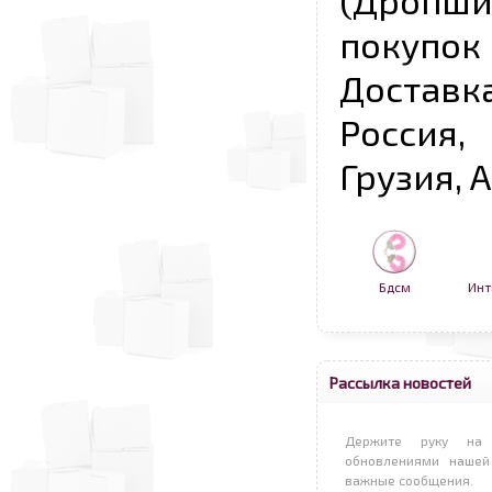
(Дропш
покупо
Достав
Россия,
Грузия, 
Бдсм
Инт
Рассылка новостей
Держите руку на 
обновлениями нашей
важные сообщения.