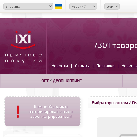
7301 товар
Новости
Отзывы
Поставки
Новинк
|
|
|
ОПТ
/
ДРОПШИППИНГ
Вибраторы оптом
/ Ге
!
Вам необходимо
авторизироваться или
зарегистрироваться!