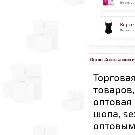
По оптов
Корсе
По оптов
Оптовый поставщик и
Торговая
товаров,
оптовая 
шопа, se
опто