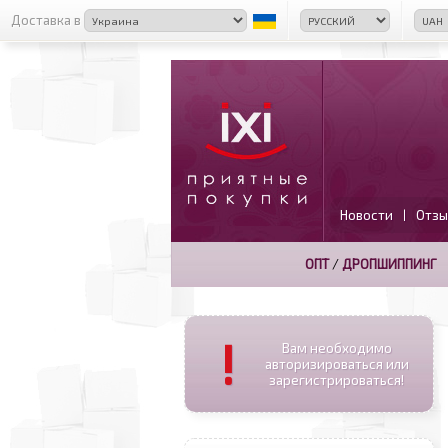
Доставка в
Новости
Отзы
|
ОПТ
/
ДРОПШИППИНГ
!
Вам необходимо
авторизироваться или
зарегистрироваться!