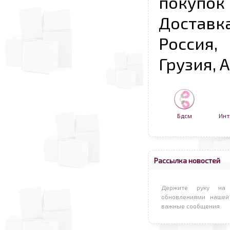
покупо
Достав
Россия,
Грузия, 
Бдсм
Инт
Рассылка новостей
Держите руку на 
обновлениями нашей
важные сообщения.