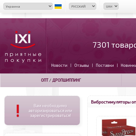
7301 товар
Новости
Отзывы
Поставки
Новинк
|
|
|
ОПТ
/
ДРОПШИППИНГ
Вибростимуляторы о
!
Вам необходимо
авторизироваться или
зарегистрироваться!