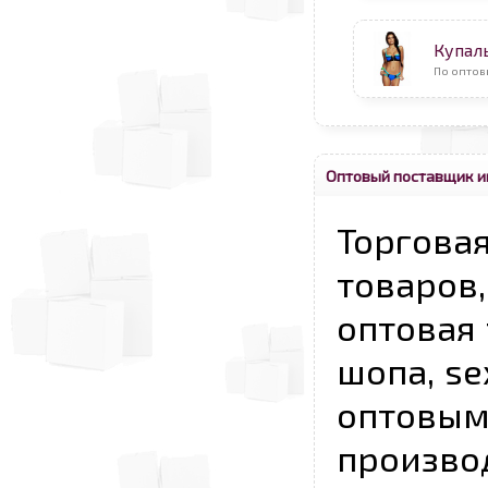
Купал
По оптов
Оптовый поставщик и
Торговая
товаров,
оптовая 
шопа, se
опто
произво