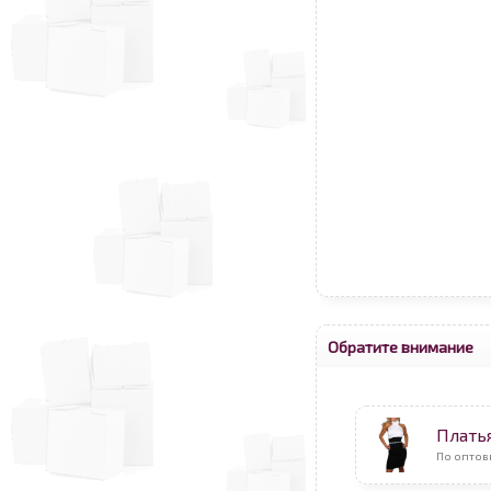
Обратите внимание
Плать
По оптов