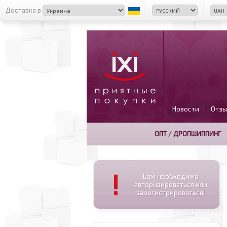
Доставка в
Новости
Отзы
|
ОПТ
/
ДРОПШИППИНГ
!
Вам необходимо
авторизироваться или
зарегистрироваться!