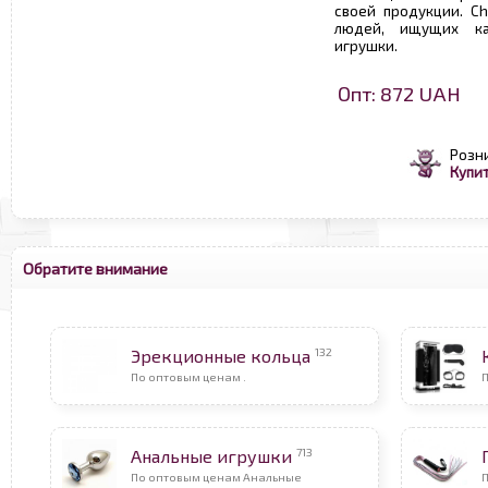
своей продукции. Ch
людей, ищущих ка
игрушки.
Опт: 872 UAH
Розн
Купит
Обратите внимание
132
Эрекционные кольца
По оптовым ценам .
713
Анальные игрушки
По оптовым ценам Анальные
П