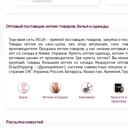
стимуляторы.
Оптовый поставщик интим-товаров, белья и одежды
Торговая сеть IXI.UA - прямой поставщик товаров, закупка и по
Товары оптом из секс-шопа, sex shop wholesale, секс т
производителя. Продажа оптом товаров, у нас низкие оптовые
опт со склада в Киеве, Украина. Купить оптом одежду, интим-т
оптовым ценам от производителя. Где купить оптом? Вы може
крупный, товары большим оптом со склада. Недорогие опто
DropShipping - (Дропшиппинг), система совместных покупок и
странам СНГ: Украина, Россия, Беларусь, Казахстан, Армения, Г
Бдсм
Интим игрушки
Карнавал
Красота и
здоровье
Рассылка новостей