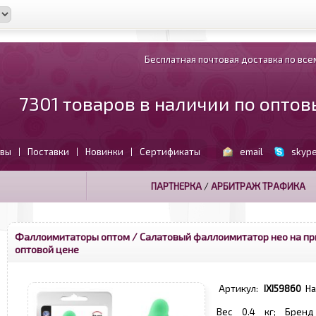
Бесплатная почтовая доставка по всем
7301 товаров в наличии по опто
вы
Поставки
Новинки
Сертификаты
email
skyp
|
|
|
ПАРТНЕРКА
/
АРБИТРАЖ ТРАФИКА
Фаллоимитаторы оптом
/ Салатовый фаллоимитатор нео на при
оптовой цене
Артикул:
IXI59860
Н
Вес 0.4 кг; Бренд