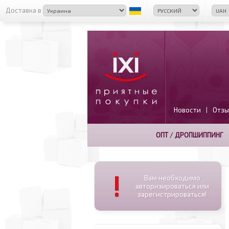
Доставка в
Новости
Отзы
|
ОПТ
/
ДРОПШИППИНГ
!
Вам необходимо
авторизироваться или
зарегистрироваться!