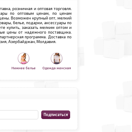
ставка, розничная и оптовая торговля.
овары по оптовым ценам, по ценам
 цены. Возможен крупный опт, мелкий
овары, белье, подарки, аксессуары по
те купить, заказать мелким оптом и
вые цены от надежного поставщика.
 партнерская программа. Доставка по
рузия, Азербайджан, Молдавия.
Нижнее белье
Одежда женская