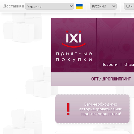
Доставка в
Новости
Отзы
|
ОПТ
/
ДРОПШИППИНГ
!
Вам необходимо
авторизироваться или
зарегистрироваться!