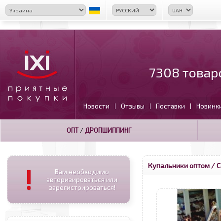
7308 товар
Новости
Отзывы
Поставки
Новинк
|
|
|
ОПТ
/
ДРОПШИППИНГ
Купальники оптом
/ С
!
Вам необходимо
авторизироваться или
зарегистрироваться!