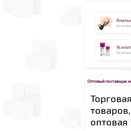
Аналь
По оптов
Усили
По оптов
Оптовый поставщик и
Торговая
товаров,
оптовая 