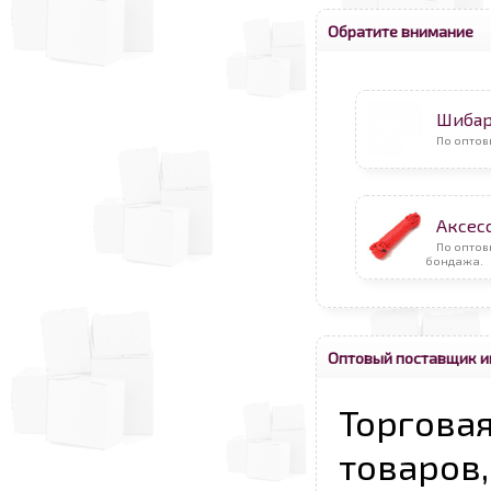
Обратите внимание
Шибар
По оптов
Аксес
По оптов
бондажа.
Оптовый поставщик и
Торговая
товаров,