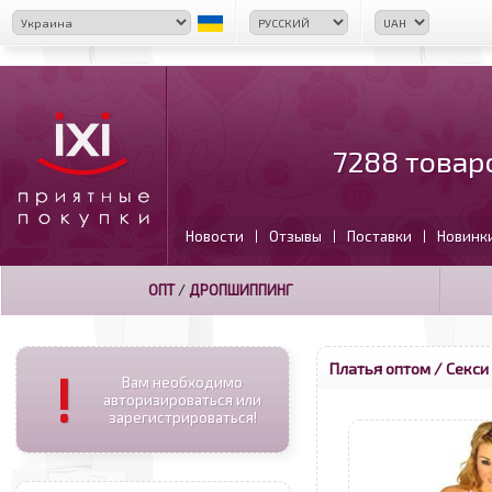
7288 товар
Новости
Отзывы
Поставки
Новинк
|
|
|
ОПТ
/
ДРОПШИППИНГ
Платья оптом
/ Секси
!
Вам необходимо
авторизироваться или
зарегистрироваться!