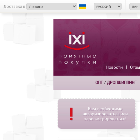
Доставка в
Новости
Отзы
|
ОПТ
/
ДРОПШИППИНГ
!
Вам необходимо
авторизироваться или
зарегистрироваться!