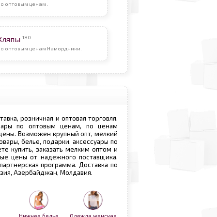
о оптовым ценам .
180
Кляпы
По оптовым ценам Намордники.
ставка, розничная и оптовая торговля.
овары по оптовым ценам, по ценам
 цены. Возможен крупный опт, мелкий
овары, белье, подарки, аксессуары по
те купить, заказать мелким оптом и
вые цены от надежного поставщика.
 партнерская программа. Доставка по
рузия, Азербайджан, Молдавия.
Нижнее белье
Одежда женская