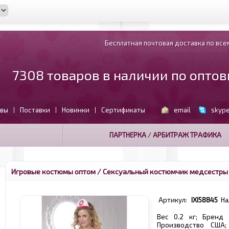
Бесплатная почтовая доставка по всем
7308 товаров в наличии по опто
вы
Поставки
Новинки
Сертификаты
email
skyp
|
|
|
ПАРТНЕРКА
/
АРБИТРАЖ ТРАФИКА
Игровые костюмы оптом
/ Сексуальный костюмчик медсестры 
Артикул:
IXI58845
На
Вес 0.2 кг; Бренд 
Производство США;