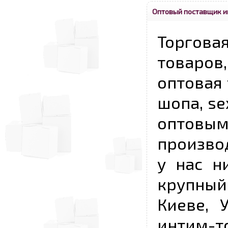
Оптовый поставщик и
Торговая
товаров,
оптовая 
шопа, se
опто
произво
у нас н
крупный
Киеве, 
интим-