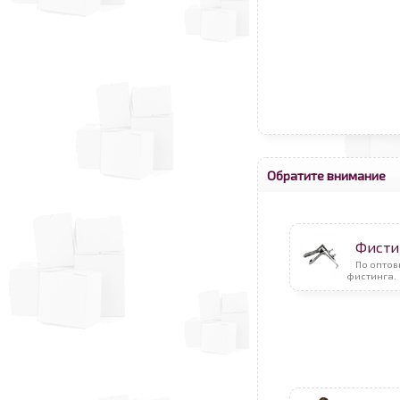
Обратите внимание
Фисти
По оптов
фистинга.