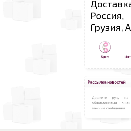
Достав
Россия,
Грузия, 
Бдсм
Инт
Рассылка новостей
Держите руку на 
обновлениями нашей
важные сообщения.