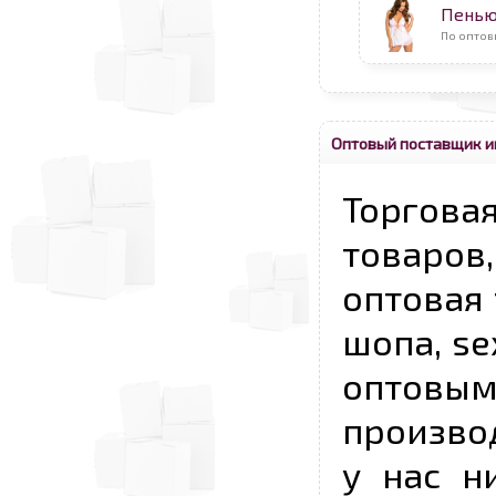
Пень
По оптов
Оптовый поставщик и
Торговая
товаров,
оптовая 
шопа, se
опто
произво
у нас н