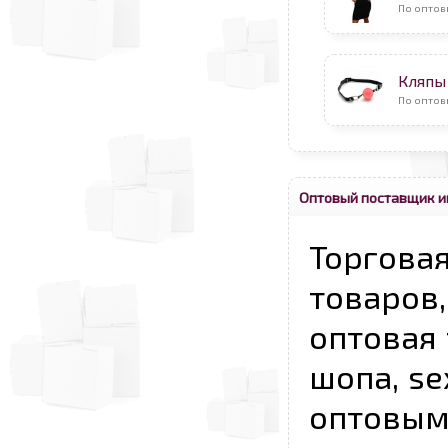
По оптов
Кляпы
По оптов
Оптовый поставщик и
Торговая
товаров,
оптовая 
шопа, se
опто