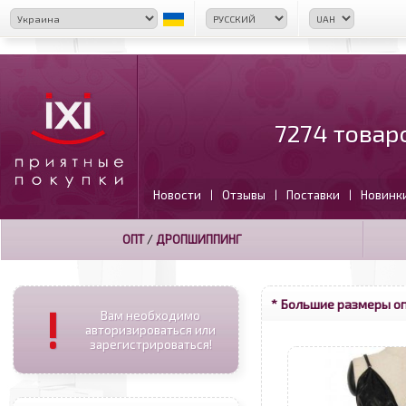
7274 товар
Новости
Отзывы
Поставки
Новинк
|
|
|
ОПТ
/
ДРОПШИППИНГ
* Большие размеры о
!
Вам необходимо
авторизироваться или
зарегистрироваться!