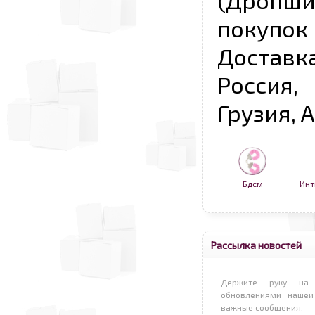
(Дропш
покупо
Достав
Россия,
Грузия, 
Бдсм
Инт
Рассылка новостей
Держите руку на 
обновлениями нашей
важные сообщения.