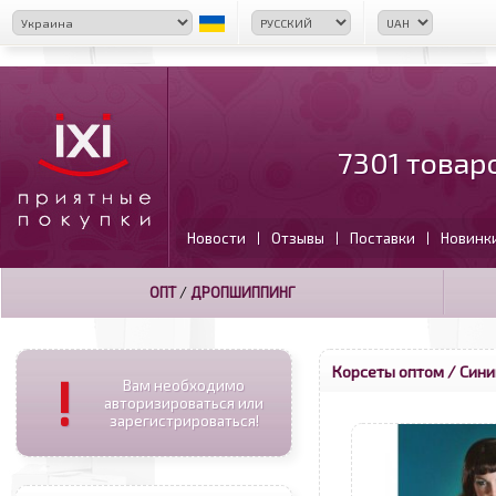
7301 товар
Новости
Отзывы
Поставки
Новинк
|
|
|
ОПТ
/
ДРОПШИППИНГ
Корсеты оптом
/ Сини
!
Вам необходимо
авторизироваться или
зарегистрироваться!