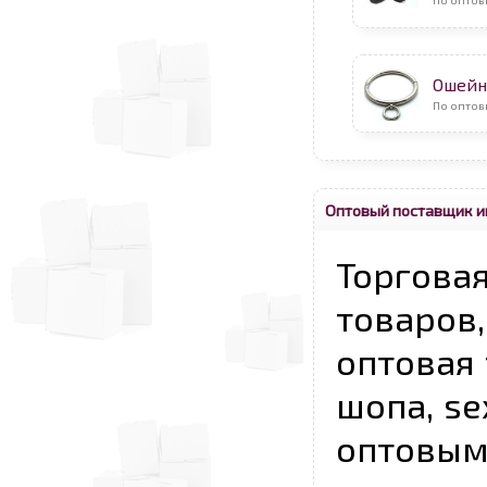
Ошейн
По оптов
Оптовый поставщик и
Торговая
товаров,
оптовая 
шопа, se
опто