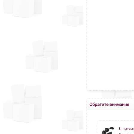
Обратите внимание
Стикин
По оптов