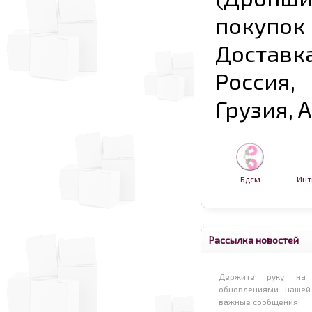
покупо
Достав
Россия,
Грузия, 
Бдсм
Инт
Рассылка новостей
Держите руку на 
обновлениями нашей
важные сообщения.