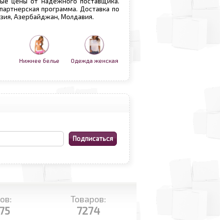
вые цены от надежного поставщика.
 партнерская программа. Доставка по
рузия, Азербайджан, Молдавия.
Нижнее белье
Одежда женская
ов:
Товаров:
75
7274