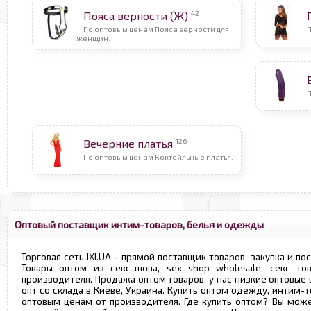
42
Пояса верности (Ж)
По оптовым ценам Пояса верности для
П
женщин.
126
Вечерние платья
По оптовым ценам Коктейльные платья.
Оптовый поставщик интим-товаров, белья и одежды
Торговая сеть IXI.UA - прямой поставщик товаров, закупка и по
Товары оптом из секс-шопа, sex shop wholesale, секс т
производителя. Продажа оптом товаров, у нас низкие оптовые
опт со склада в Киеве, Украина. Купить оптом одежду, интим-т
оптовым ценам от производителя. Где купить оптом? Вы може