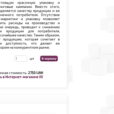
стоящую красочную упаковку и
нговые кампании. Вместо этого,
деляется качеству продукции и ее
нечного потребителя. Отсутствие
маркетинг и упаковку позволяет
тить расходы на производство и
вою очередь, приводит к снижению
ти продукции для потребителя,
ысочайшее качество. Таким образом,
т продукцию, которая сочетает в
и доступность, что делает ее
ором на конкурентном рынке.
шт
ичная стоимость:
2750 UAH
ь в Интернет-магазине IXI