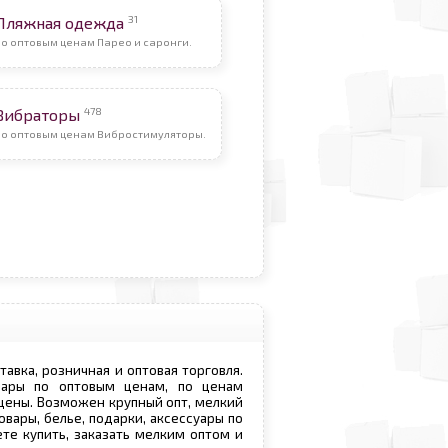
31
Пляжная одежда
о оптовым ценам Парео и саронги.
478
Вибраторы
По оптовым ценам Вибростимуляторы.
ставка, розничная и оптовая торговля.
овары по оптовым ценам, по ценам
 цены. Возможен крупный опт, мелкий
овары, белье, подарки, аксессуары по
те купить, заказать мелким оптом и