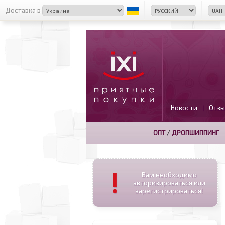
Доставка в
Новости
Отзы
|
ОПТ
/
ДРОПШИППИНГ
!
Вам необходимо
авторизироваться или
зарегистрироваться!