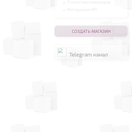
Статистика переходов
→
Инструкции API
→
СОЗДАТЬ МАГАЗИН
Telegram канал