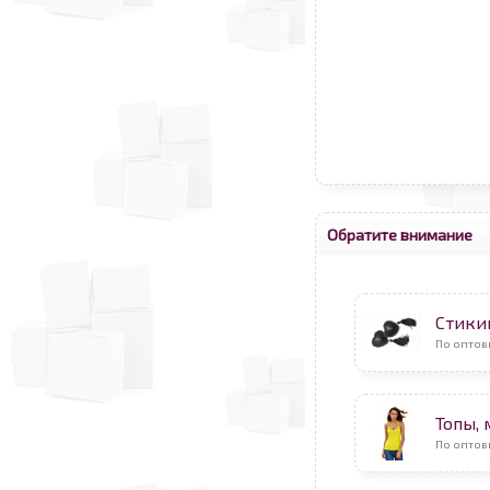
Обратите внимание
Стикин
По оптов
Топы,
По оптов