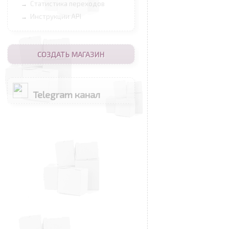
Статистика переходов
→
Инструкции API
→
СОЗДАТЬ МАГАЗИН
Telegram канал