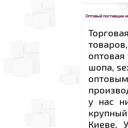
Оптовый поставщик и
Торговая
товаров,
оптовая 
шопа, se
опто
произво
у нас н
крупный
Киеве, 