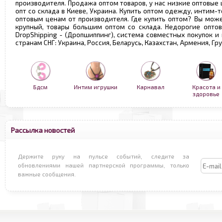
производителя. Продажа оптом товаров, у нас низкие оптовые
опт со склада в Киеве, Украина. Купить оптом одежду, интим-т
оптовым ценам от производителя. Где купить оптом? Вы може
крупный, товары большим оптом со склада. Недорогие опто
DropShipping - (Дропшиппинг), система совместных покупок и
странам СНГ: Украина, Россия, Беларусь, Казахстан, Армения, Г
Бдсм
Интим игрушки
Карнавал
Красота и
здоровье
Рассылка новостей
Держите руку на пульсе событий, следите за
обновлениями нашей партнерской программы, только
важные сообщения.