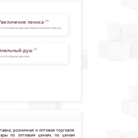
26
Увеличение пениса
По оптовым ценам Увеличение члена.
42
Анальный душ
о оптовым ценам .
ставка, розничная и оптовая торговля.
овары по оптовым ценам, по ценам