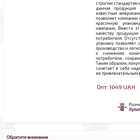
строгим стандартам 
данная продукция
известных американс
позволяет компании 
красочную упаков
кампании. Вместо эт
качеству продукции
потребителя. Отсутс
упаковку позволяет 
производство и логис
к снижению конеч
потребителя, сохран
Таким образом, поку
сочетает в себе над
ее привлекательным 
Опт: 1049 UAH
Розн
Купит
Обратите внимание