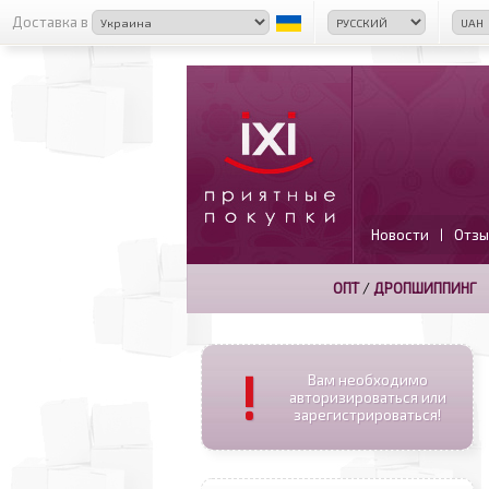
Доставка в
Новости
Отзы
|
ОПТ
/
ДРОПШИППИНГ
!
Вам необходимо
авторизироваться или
зарегистрироваться!