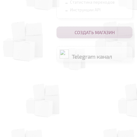
Статистика переходов
→
Инструкции API
→
СОЗДАТЬ МАГАЗИН
Telegram канал