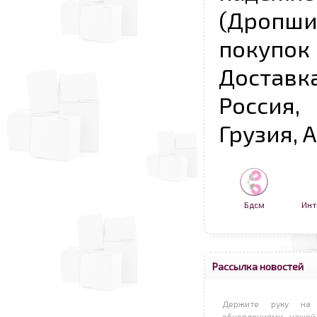
(Дропш
покупо
Достав
Россия,
Грузия, 
Бдсм
Инт
Рассылка новостей
Держите руку на 
обновлениями нашей