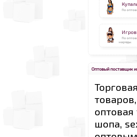
Купал
По оптов
Игров
По оптов
наряды.
Оптовый поставщик и
Торговая
товаров,
оптовая 
шопа, se
опто