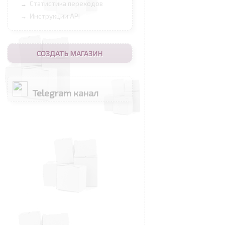
Статистика переходов
→
Инструкции API
→
СОЗДАТЬ МАГАЗИН
Telegram канал