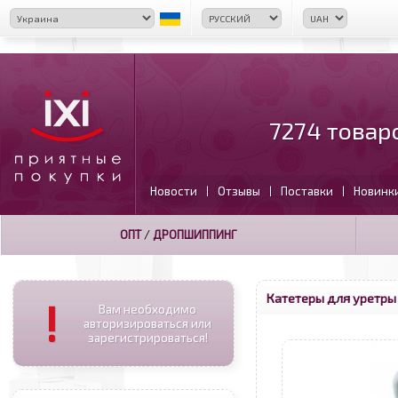
7274 товар
Новости
Отзывы
Поставки
Новинк
|
|
|
ОПТ
/
ДРОПШИППИНГ
Катетеры для уретры
!
Вам необходимо
авторизироваться или
зарегистрироваться!