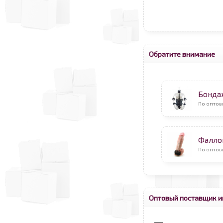
Обратите внимание
Бонда
По оптов
Фалло
По оптов
Оптовый поставщик и