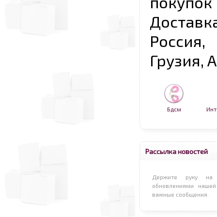
покупо
Достав
Россия,
Грузия, 
Бдсм
Инт
Рассылка новостей
Держите руку на 
обновлениями нашей
важные сообщения.