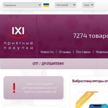
7274 товар
Новости
Отзывы
Поставки
Новинк
|
|
|
ОПТ
/
ДРОПШИППИНГ
Вибростимуляторы о
!
Вам необходимо
авторизироваться или
зарегистрироваться!