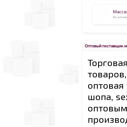
Масса
По оптов
Оптовый поставщик и
Торговая
товаров,
оптовая 
шопа, se
опто
произво