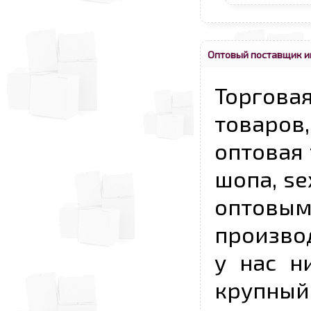
Оптовый поставщик и
Торговая
товаров,
оптовая 
шопа, se
опто
произво
у нас н
крупный