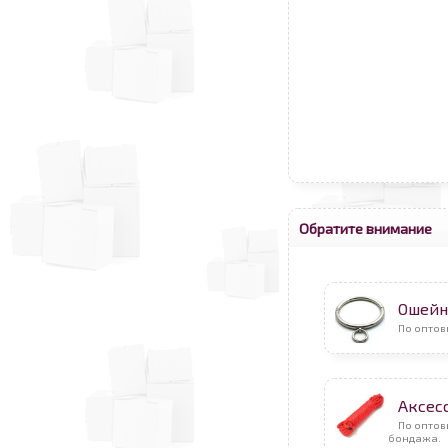
Обратите внимание
Ошейн
По оптов
Аксес
По оптов
бондажа.