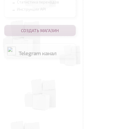
Статистика переходов
→
Инструкции API
→
СОЗДАТЬ МАГАЗИН
Telegram канал