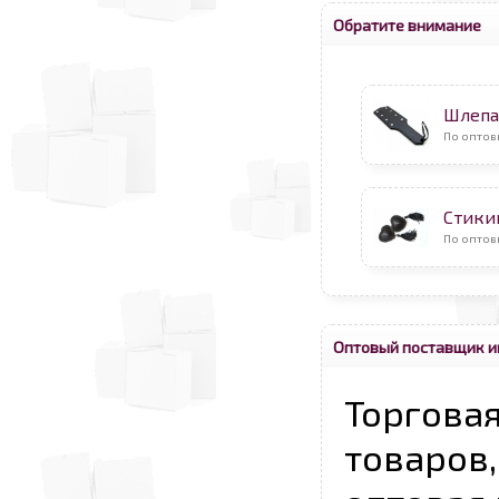
Обратите внимание
Шлепа
По оптов
Стикин
По оптов
Оптовый поставщик и
Торговая
товаров,