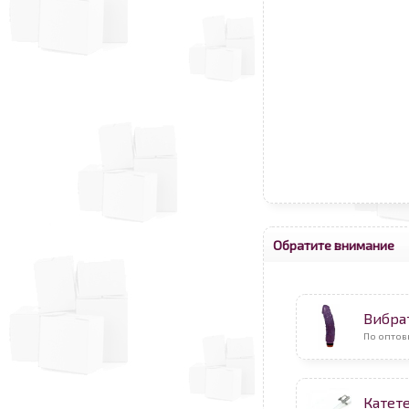
Обратите внимание
Вибра
По оптов
Катет