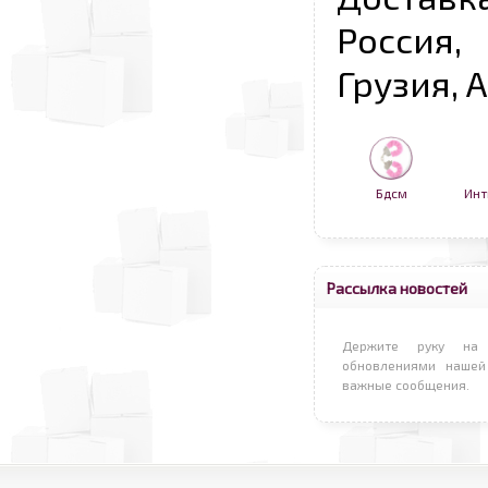
Россия,
Грузия, 
Бдсм
Инт
Рассылка новостей
Держите руку на 
обновлениями нашей
важные сообщения.