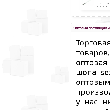
По оптов
катетеры.
Оптовый поставщик и
Торговая
товаров,
оптовая 
шопа, se
опто
произво
у нас н