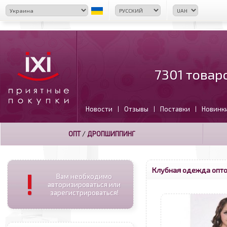
7301 товар
Новости
Отзывы
Поставки
Новинк
|
|
|
ОПТ
/
ДРОПШИППИНГ
Клубная одежда опт
!
Вам необходимо
авторизироваться или
зарегистрироваться!