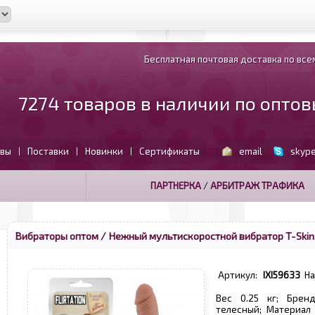
Бесплатная почтовая доставка по всем
7274 товаров в наличии по опто
вы
Поставки
Новинки
Сертификаты
email
skyp
|
|
|
ПАРТНЕРКА
/
АРБИТРАЖ ТРАФИКА
Вибраторы оптом
/ Нежный мультискоростной вибратор T-Skin F
Артикул:
IXI59633
Н
Вес 0.25 кг; Бренд
телесный; Материал 