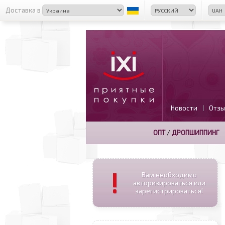
Доставка в
Новости
Отзы
|
ОПТ
/
ДРОПШИППИНГ
!
Вам необходимо
авторизироваться или
зарегистрироваться!