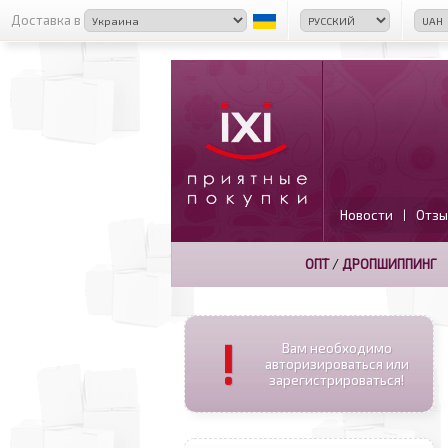
Доставка в
Новости
Отзы
|
ОПТ
/
ДРОПШИППИНГ
!
Вам необходимо
авторизироваться или
зарегистрироваться!