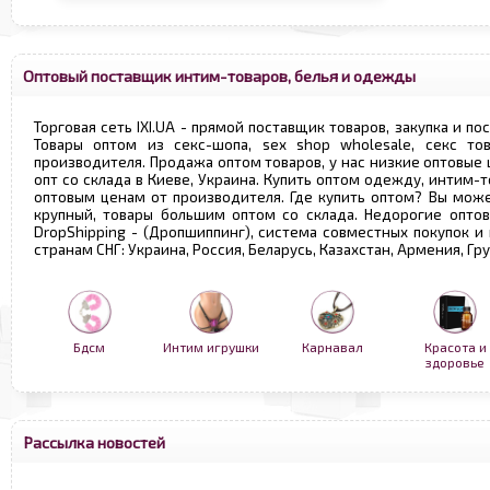
Оптовый поставщик интим-товаров, белья и одежды
Торговая сеть IXI.UA - прямой поставщик товаров, закупка и по
Товары оптом из секс-шопа, sex shop wholesale, секс т
производителя. Продажа оптом товаров, у нас низкие оптовые
опт со склада в Киеве, Украина. Купить оптом одежду, интим-т
оптовым ценам от производителя. Где купить оптом? Вы може
крупный, товары большим оптом со склада. Недорогие опто
DropShipping - (Дропшиппинг), система совместных покупок и
странам СНГ: Украина, Россия, Беларусь, Казахстан, Армения, Г
Бдсм
Интим игрушки
Карнавал
Красота и
здоровье
Рассылка новостей