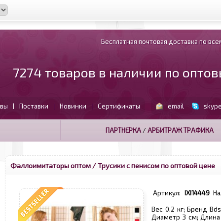
Бесплатная почтовая доставка по всем
7274 товаров в наличии по опто
вы
Поставки
Новинки
Сертификаты
email
skyp
|
|
|
ПАРТНЕРКА
/
АРБИТРАЖ ТРАФИКА
Фаллоимитаторы оптом
/ Трусики с пенисом по оптовой цене
Артикул:
IXI14449
На
Вес 0.2 кг; Бренд Bd
Диаметр 3 см; Длина