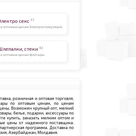
57
Электро секс
По оптовым ценам Электростимуляция.
92
Шлепалки, стеки
По оптовым ценам Флогеры.
ставка, розничная и оптовая торговля.
овары по оптовым ценам, по ценам
 цены. Возможен крупный опт, мелкий
овары, белье, подарки, аксессуары по
те купить, заказать мелким оптом и
вые цены от надежного поставщика.
 партнерская программа. Доставка по
рузия, Азербайджан, Молдавия.