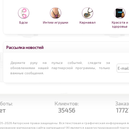
Бдсм
Интим игрушки
Карнавал
Красота и
здоровье
Рассылка новостей
Держите руку на пульсе событий, следите за
обновлениями нашей партнерской программы, только
важные сообщения.
боты:
Клиентов:
Заказ
ет
35456
1772
05-2026 Авторские права защищены. Вся текстовая и графическая информация яв
рование материалов сайта запрещено! IXI является зарегистрированной торговой 