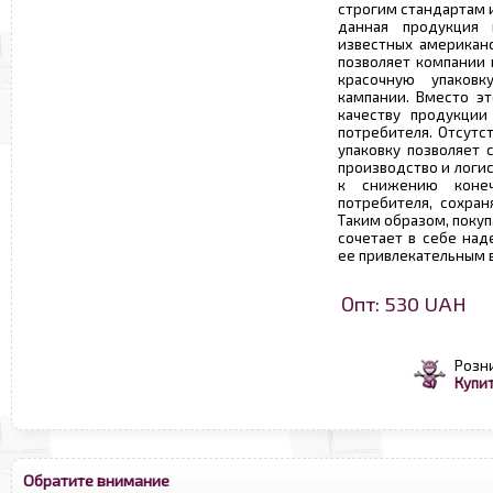
строгим стандартам 
данная продукция
известных американс
позволяет компании 
красочную упаков
кампании. Вместо эт
качеству продукции
потребителя. Отсутс
упаковку позволяет 
производство и логис
к снижению конеч
потребителя, сохран
Таким образом, поку
сочетает в себе над
ее привлекательным 
Опт: 530 UAH
Розн
Купит
Обратите внимание