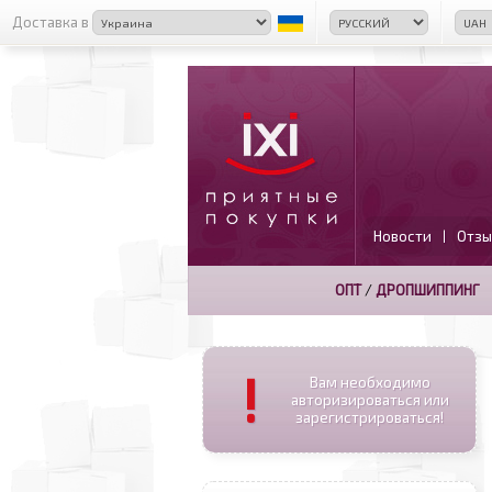
Доставка в
Новости
Отзы
|
ОПТ
/
ДРОПШИППИНГ
!
Вам необходимо
авторизироваться или
зарегистрироваться!