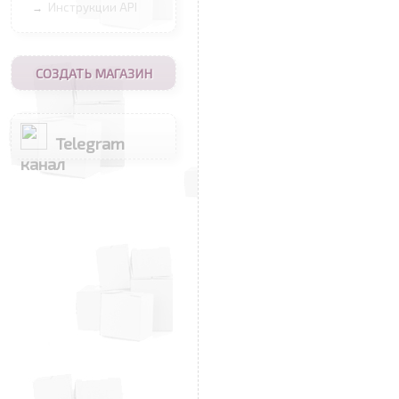
Инструкции API
→
СОЗДАТЬ МАГАЗИН
Telegram
канал