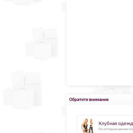
Обратите внимание
Клубная одеж
По оптовым ценам Go