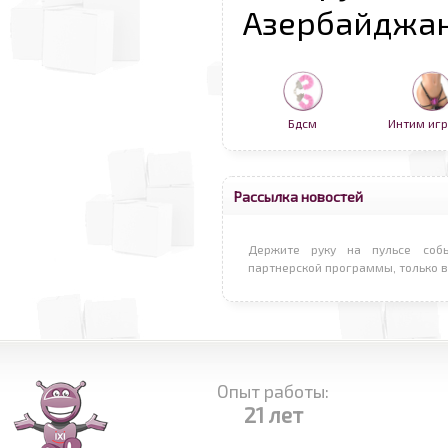
Азербайджан
Бдсм
Интим иг
Рассылка новостей
Держите руку на пульсе соб
партнерской программы, только 
Опыт работы:
21 лет