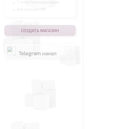
Статистика переходов
→
Инструкции API
→
СОЗДАТЬ МАГАЗИН
Telegram канал