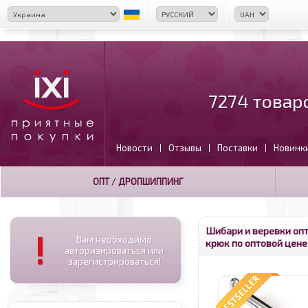
7274 товар
Новости
Отзывы
Поставки
Новинк
|
|
|
ОПТ
/
ДРОПШИППИНГ
Шибари и веревки оп
!
Вам необходимо
крюк по оптовой цене
авторизироваться или
зарегистрироваться!