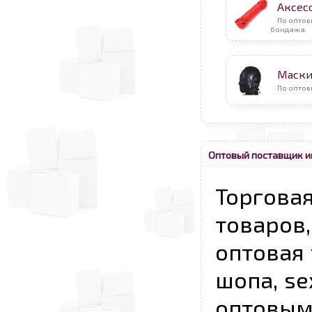
Аксес
По оптов
бондажа.
Маск
По оптов
Оптовый поставщик и
Торговая
товаров,
оптовая 
шопа, se
опто