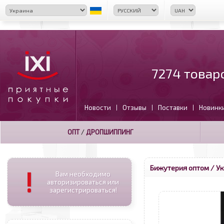
7274 товар
Новости
Отзывы
Поставки
Новинк
|
|
|
ОПТ
/
ДРОПШИППИНГ
Бижутерия оптом
/ Ук
!
Вам необходимо
авторизироваться или
зарегистрироваться!