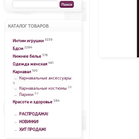
КАТАЛОГ ТОВАРОВ
3239
Интим игрушки
2284
Бдсм
576
Нижнее белье
491
Одежда женская
100
Карнавал
Карнавальные аксессуары
→
9
28
Карнавальные костюмы
→
63
Парики
→
584
Красота и здоровье
РАСПРОДАЖА!
→
НОВИНКИ!
→
ХИТ ПРОДАЖ!
→