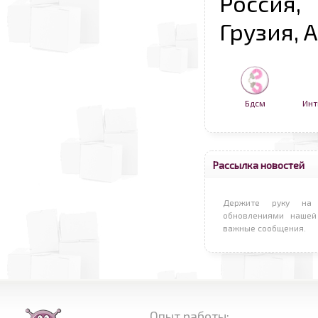
Россия,
Грузия, 
Бдсм
Инт
Рассылка новостей
Держите руку на 
обновлениями нашей
важные сообщения.
Опыт работы: