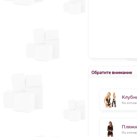
Обратите внимание
Клубн
По оптов
Пляжн
По оптов