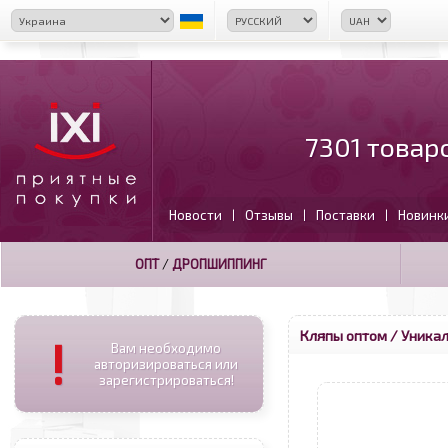
7301 товар
Новости
Отзывы
Поставки
Новинк
|
|
|
ОПТ
/
ДРОПШИППИНГ
Кляпы оптом
/ Уникал
!
Вам необходимо
авторизироваться или
зарегистрироваться!