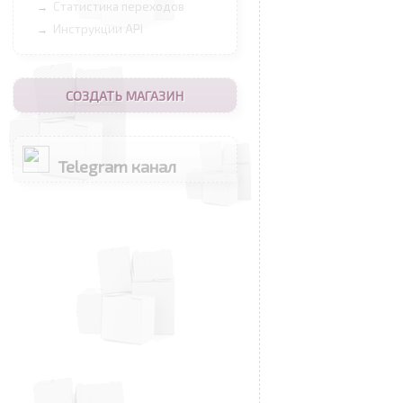
Статистика переходов
→
Инструкции API
→
СОЗДАТЬ МАГАЗИН
Telegram канал