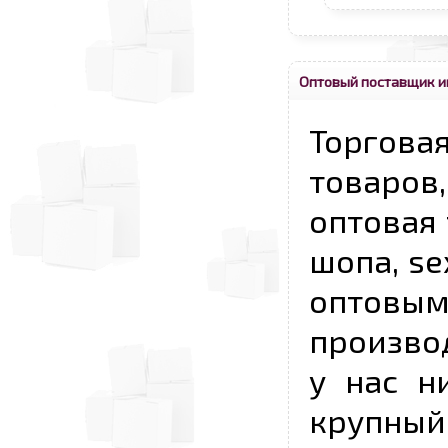
Оптовый поставщик и
Торговая
товаров,
оптовая 
шопа, se
опто
произво
у нас н
крупный