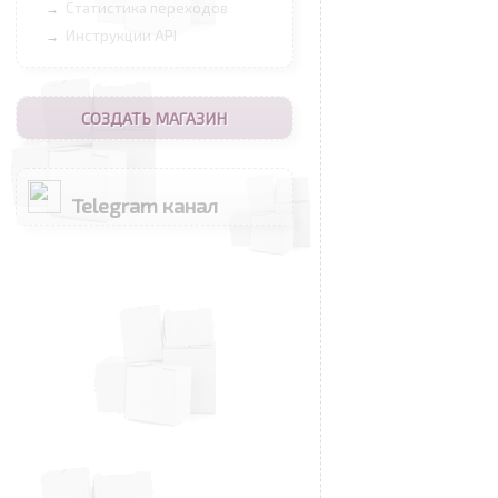
Статистика переходов
→
Инструкции API
→
СОЗДАТЬ МАГАЗИН
Telegram канал