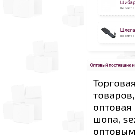
Шибар
По оптов
Шлепа
По оптов
Оптовый поставщик и
Торговая
товаров,
оптовая 
шопа, se
опто