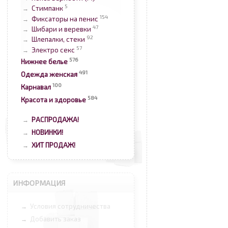
5
Стимпанк
→
154
Фиксаторы на пенис
→
47
Шибари и веревки
→
92
Шлепалки, стеки
→
57
Электро секс
→
576
Нижнее белье
491
Одежда женская
100
Карнавал
584
Красота и здоровье
РАСПРОДАЖА!
→
НОВИНКИ!
→
ХИТ ПРОДАЖ!
→
ИНФОРМАЦИЯ
Условия сотрудничества
→
Добавить заказ
→