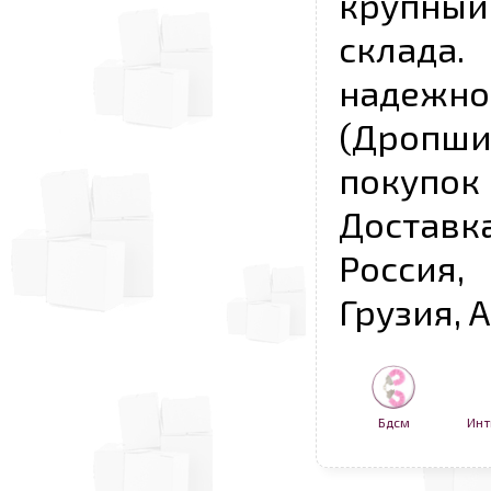
крупны
склада
надежно
(Дропш
покупо
Достав
Россия,
Грузия, 
Бдсм
Инт