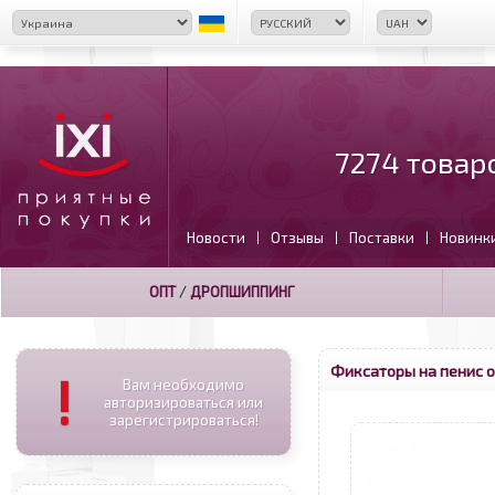
7274 товар
Новости
Отзывы
Поставки
Новинк
|
|
|
ОПТ
/
ДРОПШИППИНГ
Фиксаторы на пенис 
!
Вам необходимо
авторизироваться или
зарегистрироваться!