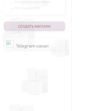
Статистика переходов
→
Инструкции API
→
СОЗДАТЬ МАГАЗИН
Telegram канал