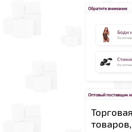
Обратите внимание
Боди 
По оптов
Стикин
По оптов
Оптовый поставщик и
Торговая
товаров,