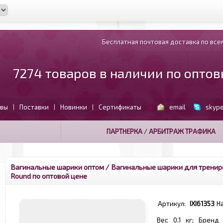
Бесплатная почтовая доставка по всем
7274 товаров в наличии по опто
вы
Поставки
Новинки
Сертификаты
email
skyp
|
|
|
ПАРТНЕРКА
/
АРБИТРАЖ ТРАФИКА
Вагинальные шарики оптом
/ Вагинальные шарики для тренир
Round по оптовой цене
Артикул:
IXI61353
Н
Вес 0.1 кг; Бренд