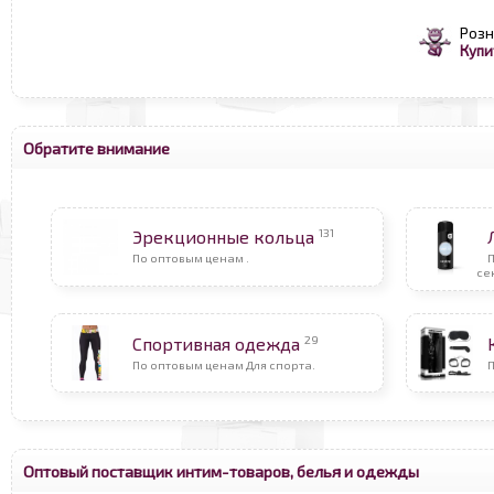
Розн
Купи
Обратите внимание
131
Эрекционные кольца
По оптовым ценам .
се
29
Спортивная одежда
По оптовым ценам Для спорта.
Оптовый поставщик интим-товаров, белья и одежды