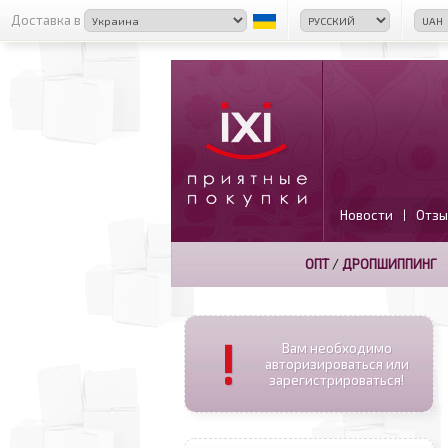
Доставка в
Новости
Отзы
|
ОПТ
/
ДРОПШИППИНГ
!
Вам необходимо
авторизироваться или
зарегистрироваться!