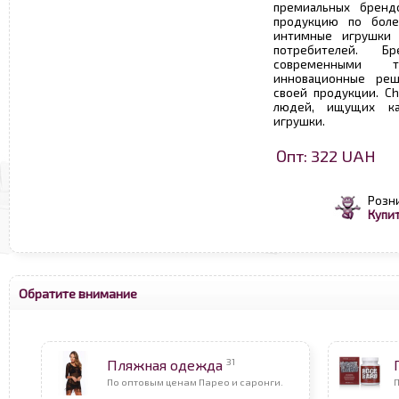
премиальных брендо
продукцию по боле
интимные игрушки 
потребителей. Б
современными 
инновационные реш
своей продукции. Ch
людей, ищущих ка
игрушки.
Опт: 322 UAH
Розн
Купит
Обратите внимание
31
Пляжная одежда
По оптовым ценам Парео и саронги.
П