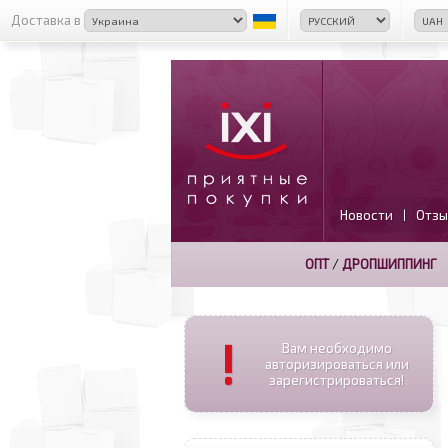
Доставка в
Новости
Отзы
|
ОПТ
/
ДРОПШИППИНГ
!
Вам необходимо
авторизироваться или
зарегистрироваться!