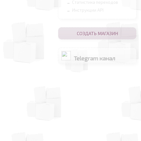
Статистика переходов
→
Инструкции API
→
СОЗДАТЬ МАГАЗИН
Telegram канал