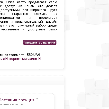
в, Chisa часто предлагает свою
е доступным ценам, что делает
доступными для широкого круга
ренд старается следить за
тенденциями и предлагает
ения и привлекательный дизайн
isa - это популярный выбор среди
чественные и доступные секс-
ичная стоимость:
530 UAH
ь в Интернет-магазине IXI
77
Потенция, эрекция
о оптовым ценам .