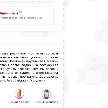
114
Ошейники
По оптовым ценам Фиксаторы шеи.
ставка, розничная и оптовая торговля.
овары по оптовым ценам, по ценам
 цены. Возможен крупный опт, мелкий
овары, белье, подарки, аксессуары по
те купить, заказать мелким оптом и
вые цены от надежного поставщика.
 партнерская программа. Доставка по
рузия, Азербайджан, Молдавия.
Нижнее белье
Одежда женская