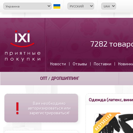
7282 товар
Новости
Отзывы
Поставки
Новинк
|
|
|
ОПТ
/
ДРОПШИППИНГ
Одежда (латекс, вини
!
Вам необходимо
авторизироваться или
зарегистрироваться!