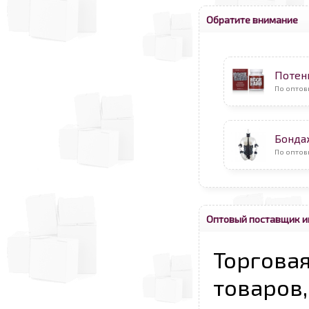
Обратите внимание
Потен
По оптов
Бонда
По оптов
Оптовый поставщик и
Торговая
товаров,