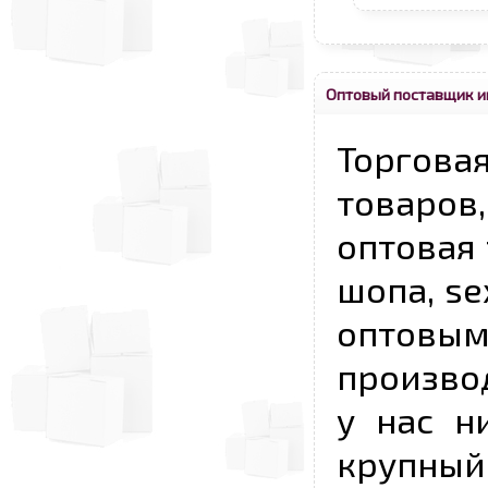
Оптовый поставщик и
Торговая
товаров,
оптовая 
шопа, se
опто
произво
у нас н
крупный