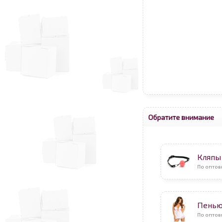
Обратите внимание
Кляпы
По оптов
Пень
По оптов