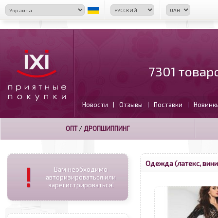
7301 товар
Новости
Отзывы
Поставки
Новинк
|
|
|
ОПТ
/
ДРОПШИППИНГ
Одежда (латекс, вини
!
Вам необходимо
авторизироваться или
зарегистрироваться!