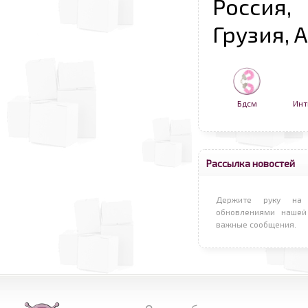
Россия,
Грузия, 
Бдсм
Инт
Рассылка новостей
Держите руку на 
обновлениями нашей
важные сообщения.